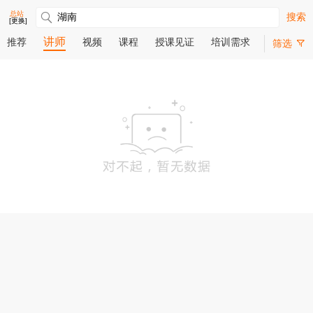
总站
搜索
[更换]
讲师
推荐
视频
课程
授课见证
培训需求
筛选